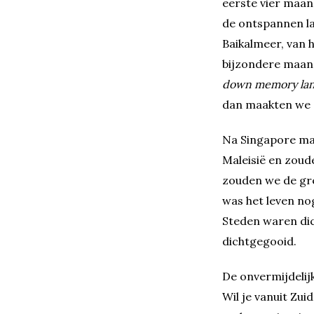
eerste vier maan
de ontspannen la
Baikalmeer, van h
bijzondere maand
down memory la
dan maakten we e
Na Singapore maa
Maleisië en zoud
zouden we de gre
was het leven nog
Steden waren dic
dichtgegooid.
De onvermijdelijk
Wil je vanuit Zui