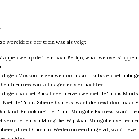
n
e wereldreis per trein was als volgt:
stappen we op de trein naar Berlijn, waar we overstappen
u.
 dagen Moskou reizen we door naar Irkutsk en het nabijg
Een treinreis van vijf dagen en vier nachten.
 dagen aan het Baikalmeer reizen we met de Trans Mantsj
. Niet de Trans Siberië Express, want die reist door naar V
Rusland. En ook niet de Trans Mongolië Express, want die r
t vermoeden, via Mongolië. Wij slaan Mongolië over en rei
heen, direct China in. Wederom een lange zit, want deze r
ie nachten.