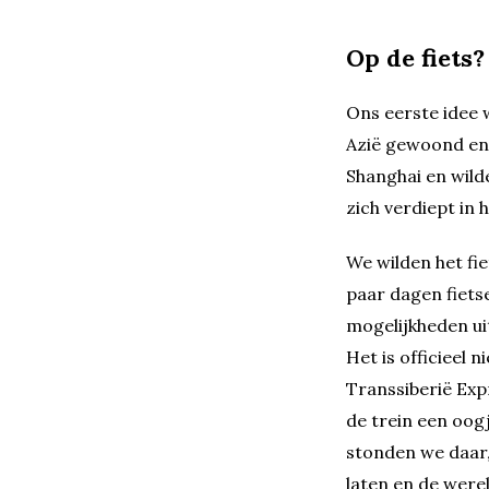
Op de fiets?
Ons eerste idee 
Azië gewoond en 
Shanghai en wild
zich verdiept in 
We wilden het fi
paar dagen fiets
mogelijkheden ui
Het is officieel 
Transsiberië Exp
de trein een oog
stonden we daar,
laten en de werel