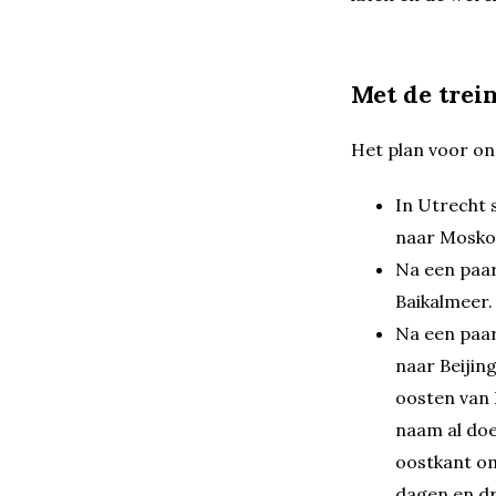
Met de trei
Het plan voor onz
In Utrecht 
naar Mosko
Na een paar
Baikalmeer. 
Na een paar
naar Beijing
oosten van 
naam al doe
oostkant om
dagen en dr