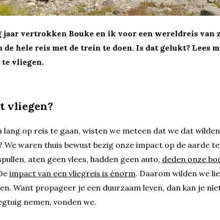
g jaar vertrokken Bouke en ik voor een wereldreis van
de hele reis met de trein te doen. Is dat gelukt? Lees 
te vliegen.
t vliegen?
 lang op reis te gaan, wisten we meteen dat we dat wilde
 We waren thuis bewust bezig onze impact op de aarde te
pullen, aten geen vlees, hadden geen auto,
deden onze bo
 De
impact van een vliegreis is énorm
. Daarom wilden we lie
ppen. Want propageer je een duurzaam leven, dan kan je nie
liegtuig nemen, vonden we.