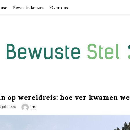
ouse
Bewuste keuzes
Over ons
in op wereldreis: hoe ver kwamen we
5 juli 2020
Iris