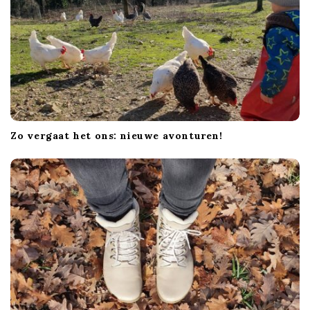
Zo vergaat het ons: nieuwe avonturen!