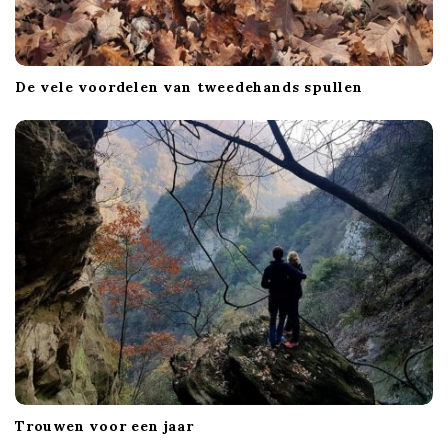
De vele voordelen van tweedehands spullen
Trouwen voor een jaar