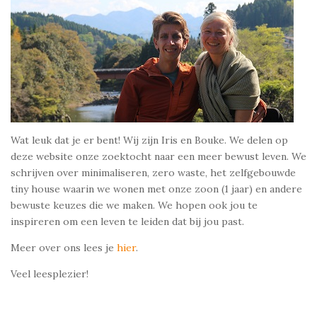
e
r
Wat leuk dat je er bent! Wij zijn Iris en Bouke. We delen op
deze website onze zoektocht naar een meer bewust leven. We
schrijven over minimaliseren, zero waste, het zelfgebouwde
tiny house waarin we wonen met onze zoon (1 jaar) en andere
bewuste keuzes die we maken. We hopen ook jou te
inspireren om een leven te leiden dat bij jou past.
Meer over ons lees je
hier
.
Veel leesplezier!