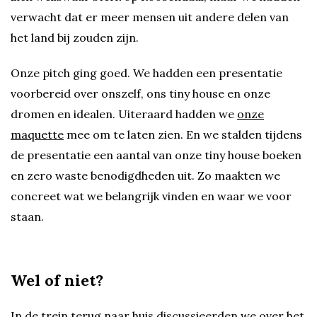
verwacht dat er meer mensen uit andere delen van
het land bij zouden zijn.
Onze pitch ging goed. We hadden een presentatie
voorbereid over onszelf, ons tiny house en onze
dromen en idealen. Uiteraard hadden we
onze
maquette
mee om te laten zien. En we stalden tijdens
de presentatie een aantal van onze tiny house boeken
en zero waste benodigdheden uit. Zo maakten we
concreet wat we belangrijk vinden en waar we voor
staan.
Wel of niet?
In de trein terug naar huis discussieerden we over het