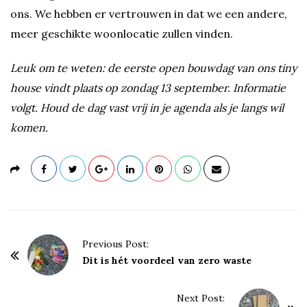
ons. We hebben er vertrouwen in dat we een andere,
meer geschikte woonlocatie zullen vinden.
Leuk om te weten: de eerste open bouwdag van ons tiny
house vindt plaats op zondag 13 september. Informatie
volgt. Houd de dag vast vrij in je agenda als je langs wil
komen.
P
Previous Post:
o
Dit is hét voordeel van zero waste
s
t
Next Post: