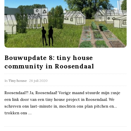
Bouwupdate 8: tiny house
community in Roosendaal
In
Tiny house
26 juli 2020
Roosendaal?! Ja, Roosendaal! Vorige maand stuurde mijn zusje
een link door van een tiny house project in Roosendaal. We
schreven ons last-minute in, mochten ons plan pitchen en…
trokken ons
…