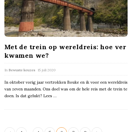
Met de trein op wereldreis: hoe ver
kwamen we?
In
Bewuste keuzes
15 juli 2020
In oktober vorig jaar vertrokken Bouke en ik voor een wereldreis
van zeven maanden. Ons doel was om de hele reis met de trein te
doen. Is dat gelukt? Lees
…
B