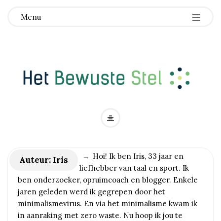
Menu
H
e
→
Hoi! Ik ben Iris, 33 jaar en
t
Auteur:
Iris
liefhebber van taal en sport. Ik
ben onderzoeker, opruimcoach en blogger. Enkele
B
jaren geleden werd ik gegrepen door het
minimalismevirus. En via het minimalisme kwam ik
e
in aanraking met zero waste. Nu hoop ik jou te