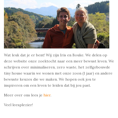
n
e
g
r
Wat leuk dat je er bent! Wij zijn Iris en Bouke. We delen op
deze website onze zoektocht naar een meer bewust leven. We
schrijven over minimaliseren, zero waste, het zelfgebouwde
tiny house waarin we wonen met onze zoon (1 jaar) en andere
bewuste keuzes die we maken. We hopen ook jou te
inspireren om een leven te leiden dat bij jou past.
Meer over ons lees je
hier
.
Veel leesplezier!