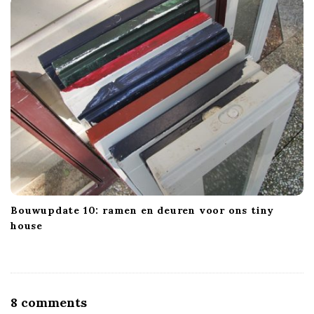
Bouwupdate 10: ramen en deuren voor ons tiny
house
O
8 comments