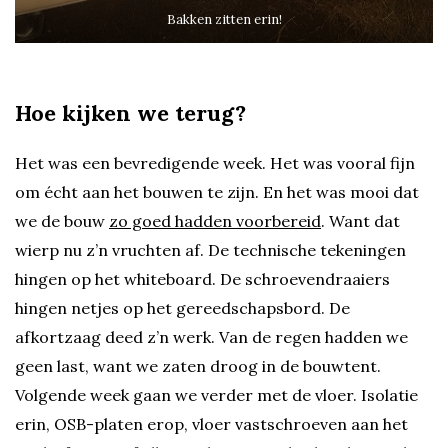
Bakken zitten erin!
Hoe kijken we terug?
Het was een bevredigende week. Het was vooral fijn
om écht aan het bouwen te zijn. En het was mooi dat
we de bouw
zo goed hadden voorbereid
. Want dat
wierp nu z’n vruchten af. De technische tekeningen
hingen op het whiteboard. De schroevendraaiers
hingen netjes op het gereedschapsbord. De
afkortzaag deed z’n werk. Van de regen hadden we
geen last, want we zaten droog in de bouwtent.
Volgende week gaan we verder met de vloer. Isolatie
erin, OSB-platen erop, vloer vastschroeven aan het