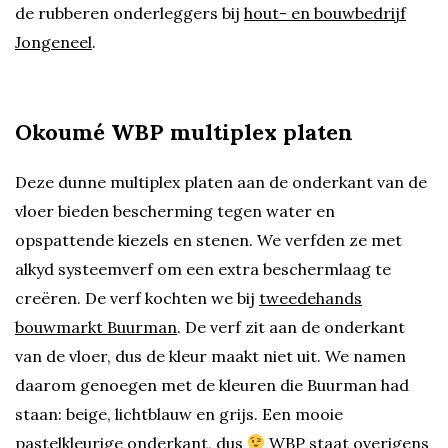
de rubberen onderleggers bij
hout- en bouwbedrijf
Jongeneel
.
Okoumé WBP multiplex platen
Deze dunne multiplex platen aan de onderkant van de
vloer bieden bescherming tegen water en
opspattende kiezels en stenen. We verfden ze met
alkyd systeemverf om een extra beschermlaag te
creëren. De verf kochten we bij
tweedehands
bouwmarkt Buurman
. De verf zit aan de onderkant
van de vloer, dus de kleur maakt niet uit. We namen
daarom genoegen met de kleuren die Buurman had
staan: beige, lichtblauw en grijs. Een mooie
pastelkleurige onderkant, dus
WBP staat overigens