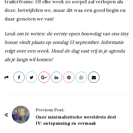
trailerframe. Of elke week zo soepel zal verlopen als
deze, betwijfelen we, maar dit was een goed begin en
daar genoten we van!
Leuk om te weten: de eerste open bouwdag van ons tiny
house vindt plaats op zondag 13 september. Informatie
volgt over een week. Houd de dag vast vrij in je agenda
als je langs wil komen!
P
Previous Post:
o
Onze minimalistische wereldreis deel
IV: ontspanning en vermaak
s